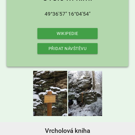
49°36'57" 16°04'54"
WIKIPEDIE
PŘIDAT NÁVŠTĚVU
Vrcholová kniha