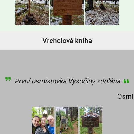
Vrcholová kniha
První osmistovka Vysočiny zdolána
Osmi