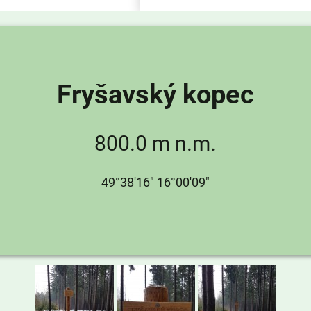
Fryšavský kopec
800.0 m n.m.
49°38'16" 16°00'09"