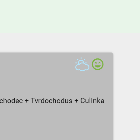
chodec + Tvrdochodus + Culinka