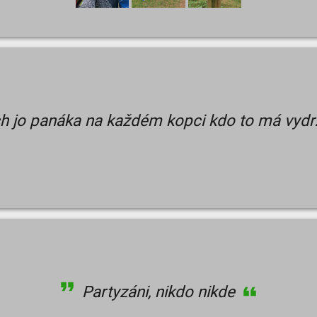
 jo panáka na každém kopci kdo to má vyd
Partyzáni, nikdo nikde