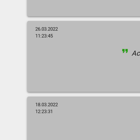
26.03.2022
11:23:45
Ach
18.03.2022
12:23:31