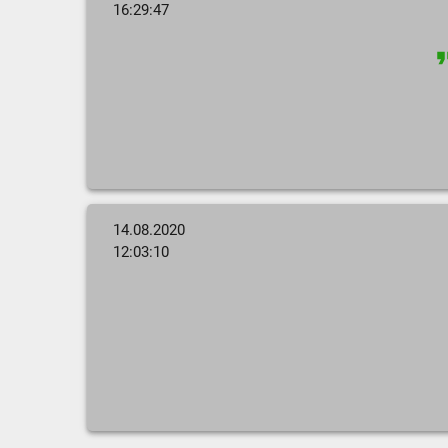
16:29:47
14.08.2020
12:03:10