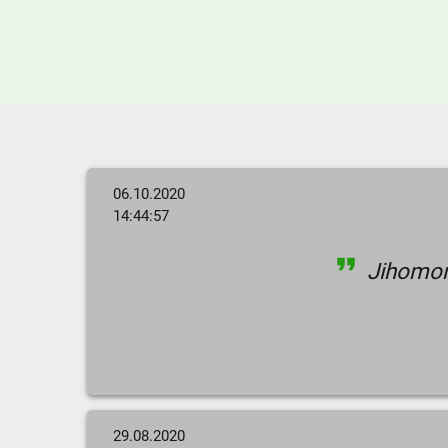
06.10.2020
14:44:57
Jihomora
29.08.2020