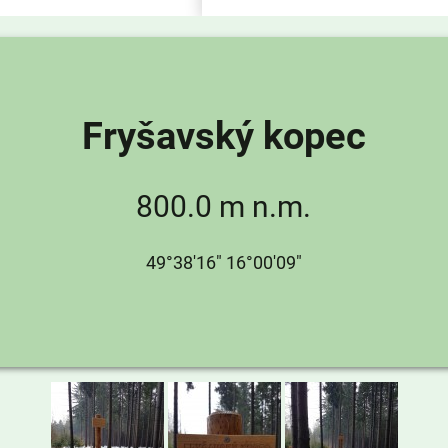
Fryšavský kopec
800.0 m n.m.
49°38'16" 16°00'09"