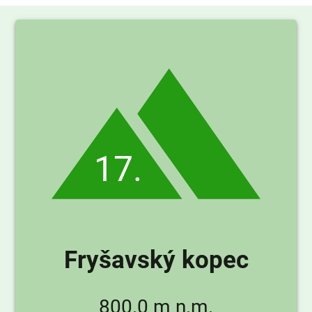
17.
Fryšavský kopec
800.0 m n.m.