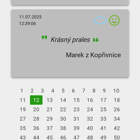
11.07.2025
12:39:06
Krásný prales
Marek z Kopřivnice
1
2
3
4
5
6
7
8
9
10
11
12
13
14
15
16
17
18
19
20
21
22
23
24
25
26
27
28
29
30
31
32
33
34
35
36
37
38
39
40
41
42
43
44
45
46
47
48
49
50