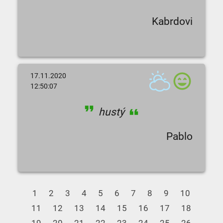
Kabrdovi
17.11.2020
12:50:07
hustý
Pablo
1
2
3
4
5
6
7
8
9
10
11
12
13
14
15
16
17
18