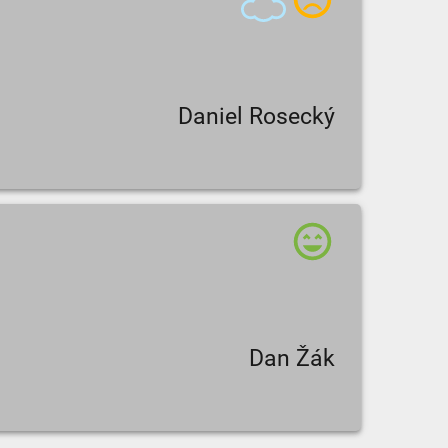
Daniel Rosecký
Dan Žák