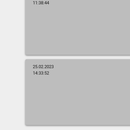
11:38:44
25.02.2023
14:33:52