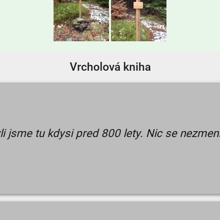
Vrcholová kniha
i jsme tu kdysi pred 800 lety. Nic se nezmen