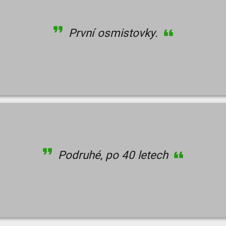
První osmistovky.
Podruhé, po 40 letech