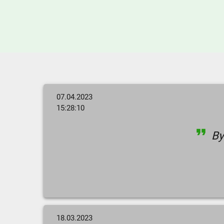
07.04.2023
15:28:10
Byl
18.03.2023