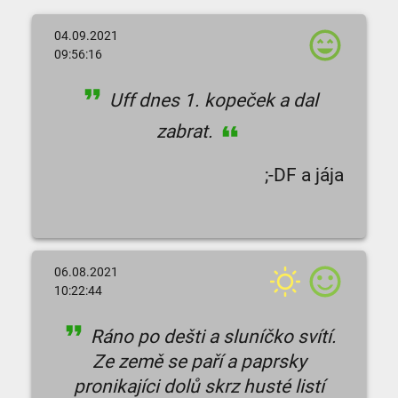
04.09.2021
09:56:16
Uff dnes 1. kopeček a dal
zabrat.
;-DF a jája
06.08.2021
10:22:44
Ráno po dešti a sluníčko svítí.
Ze země se paří a paprsky
pronikajíci dolů skrz husté listí