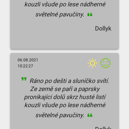
kouzli všude po lese nádherné
světelné pavučiny.
Dollyk
06.08.2021
10:22:27
Ráno po dešti a sluníčko svítí.
Ze země se paří a paprsky
pronikajíci dolů skrz husté listí
kouzli všude po lese nádherné
světelné pavučiny.