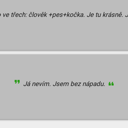
ve třech: člověk +pes+kočka. Je tu krásně.
Já nevím. Jsem bez nápadu.