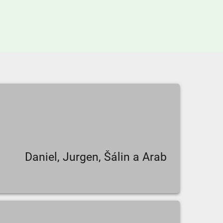
Daniel, Jurgen, Šálin a Arab