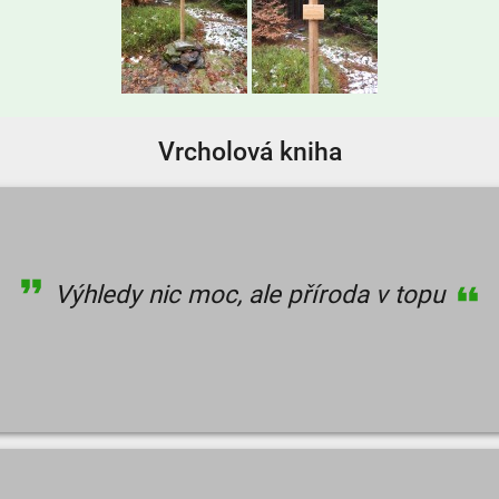
Vrcholová kniha
Výhledy nic moc, ale příroda v topu