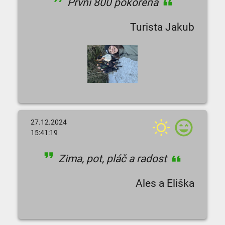
První 800 pokořena
Turista Jakub
27.12.2024
15:41:19
Zima, pot, pláč a radost
Ales a Eliška