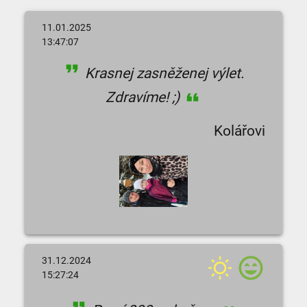
11.01.2025
13:47:07
Krasnej zasněženej výlet.
Zdravíme! ;)
Kolářovi
31.12.2024
15:27:24